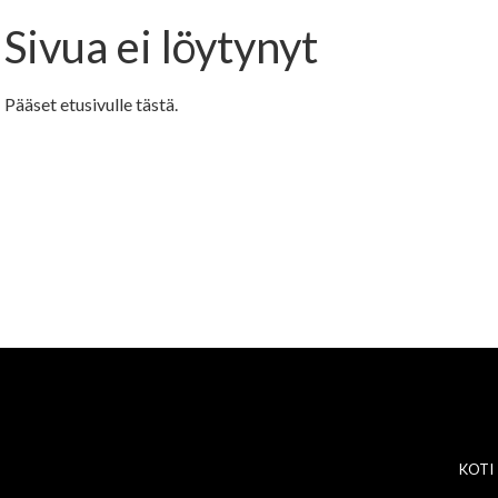
Sivua ei löytynyt
Pääset etusivulle
tästä
.
KOTI