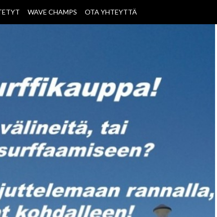
TETYT
WAVE CHAMPS
OTA YHTEYTTÄ