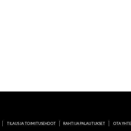
TILAUS JA TOIMITUSEHDOT
RAHTI JA PALAUTUKSET
OTA YHT