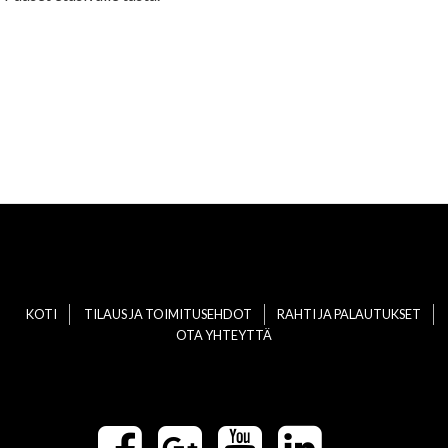
KOTI
TILAUS JA TOIMITUSEHDOT
RAHTI JA PALAUTUKSET
OTA YHTEYTTÄ