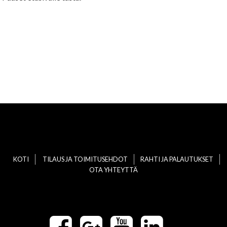
KOTI
TILAUS JA TOIMITUSEHDOT
RAHTI JA PALAUTUKSET
OTA YHTEYTTÄ